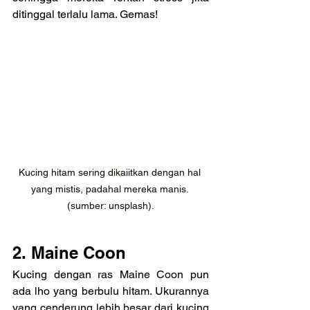
ditinggal terlalu lama. Gemas!
Kucing hitam sering dikaiitkan dengan hal 
yang mistis, padahal mereka manis. 
(sumber: unsplash).
2. Maine Coon
Kucing dengan ras Maine Coon pun 
ada lho yang berbulu hitam. Ukurannya 
yang cenderung lebih besar dari kucing 