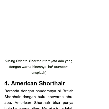
Kucing Oriental Shorthair ternyata ada yang 
dengan warna hitamnya lho! (sumber: 
unsplash)
4. American Shorthair
Berbeda dengan saudaranya si British 
Shorthair dengan bulu berwarna abu-
abu, American Shorthair bisa punya 
bulu berwarna hitam. Mereka ini adalah 