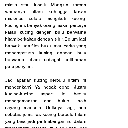
mistis atau klenik. Mungkin karena 
warnanya hitam sehingga kesan 
misterius selalu mengikuti kucing-
kucing ini, banyak orang makin percaya 
kalau kucing dengan bulu berwarna 
hitam berkaitan dengan sihir. Belum lagi 
banyak juga film, buku, atau cerita yang 
menempatkan kucing dengan bulu 
berwarna hitam sebagai peliharaan 
para penyihir. 
Jadi apakah kucing berbulu hitam ini 
mengerikan? Ya nggak dong! Justru 
kucing-kucing seperti ini begitu 
menggemaskan dan butuh kasih 
sayang manusia. Uniknya lagi, ada 
sebelas jenis ras kucing berbulu hitam 
yang bisa jadi pertimbanganmu dalam 