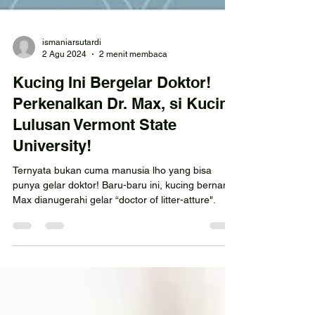
ismaniarsutardi
2 Agu 2024
2 menit membaca
Kucing Ini Bergelar Doktor!
Perkenalkan Dr. Max, si Kucing
Lulusan Vermont State
University!
Ternyata bukan cuma manusia lho yang bisa
punya gelar doktor! Baru-baru ini, kucing bernama
Max dianugerahi gelar “doctor of litter-atture".