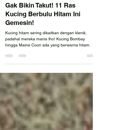
ismaniarsutardi
26 Jul 2024
3 menit membaca
Gak Bikin Takut! 11 Ras
Kucing Berbulu Hitam Ini
Gemesin!
Kucing hitam sering dikaitkan dengan klenik,
padahal mereka manis lho! Kucing Bombay
hingga Maine Coon ada yang berwarna hitam.