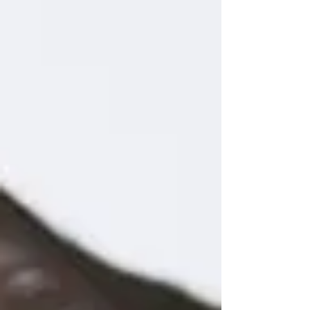
gangguan.