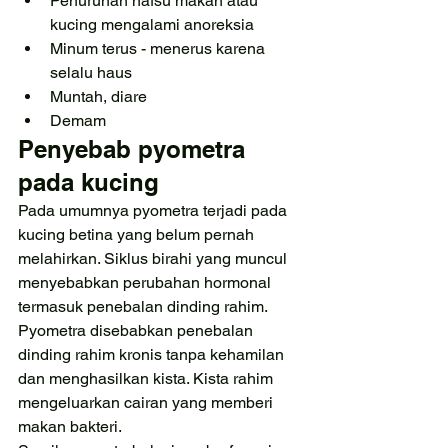
Penurunan nafsu makan atau 
kucing mengalami anoreksia
Minum terus - menerus karena 
selalu haus
Muntah, diare
Demam
Penyebab pyometra 
pada kucing
Pada umumnya pyometra terjadi pada 
kucing betina yang belum pernah 
melahirkan. Siklus birahi yang muncul 
menyebabkan perubahan hormonal 
termasuk penebalan dinding rahim. 
Pyometra disebabkan penebalan 
dinding rahim kronis tanpa kehamilan 
dan menghasilkan kista. Kista rahim 
mengeluarkan cairan yang memberi 
makan bakteri. 