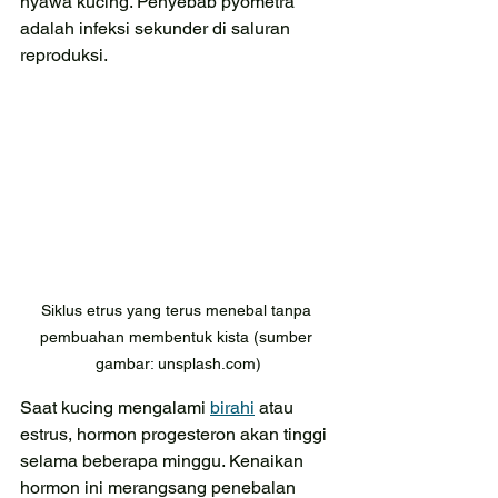
nyawa kucing. Penyebab pyometra 
adalah infeksi sekunder di saluran 
reproduksi. 
Siklus etrus yang terus menebal tanpa 
pembuahan membentuk kista (sumber 
gambar: unsplash.com)
Saat kucing mengalami 
birahi
 atau 
estrus, hormon progesteron akan tinggi 
selama beberapa minggu. Kenaikan 
hormon ini merangsang penebalan 