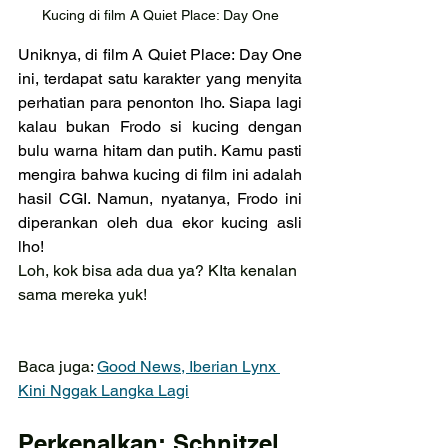
Kucing di film A Quiet Place: Day One
Uniknya, di film A Quiet Place: Day One 
ini, terdapat satu karakter yang menyita 
perhatian para penonton lho. Siapa lagi 
kalau bukan Frodo si kucing dengan 
bulu warna hitam dan putih. Kamu pasti 
mengira bahwa kucing di film ini adalah 
hasil CGI. Namun, nyatanya, Frodo ini 
diperankan oleh dua ekor kucing asli 
lho!
Loh, kok bisa ada dua ya? KIta kenalan 
sama mereka yuk!
Baca juga: 
Good News, Iberian Lynx 
Kini Nggak Langka Lagi
Perkenalkan: Schnitzel 