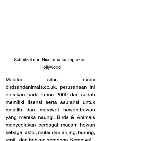
Schnitzel dan Nico, dua kucing aktor 
Hollywood
Melalui situs resmi 
birdsandanimals.co.uk
, perusahaan ini 
didirikan pada tahun 2000 dan sudah 
memiliki lisensi serta asuransi untuk 
melatih dan merawat hewan-hewan 
yang mereka naungi. Birds & Animals 
menyediakan berbagai macam hewan 
sebagai aktor, mulai dari anjing, burung, 
reptil, dan bahkan serangga. Keren ya!