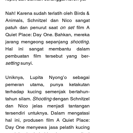
Nah! Karena sudah terlatih oleh Birds & 
Animals, Schnitzel dan Nico sangat 
patuh dan penurut saat 
on set 
film A 
Quiet Place: Day One. Bahkan, mereka 
jarang mengeong sepanjang 
shooting
. 
Hal ini sangat membantu dalam 
pembuatan film tersebut yang ber-
setting 
sunyi.
Uniknya, Lupita Nyong’o sebagai 
pemeran utama, punya ketakutan 
terhadap kucing semenjak bertahun-
tahun silam. 
Shooting 
dengan Schnitzel 
dan Nico jelas menjadi tantangan 
tersendiri untuknya. Dalam mengatasi 
hal ini, produsen film A Quiet Place: 
Day One menyewa jasa pelatih kucing 