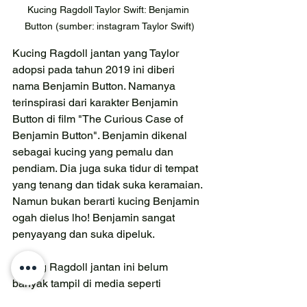
Kucing Ragdoll Taylor Swift: Benjamin 
Button (sumber: instagram Taylor Swift)
Kucing Ragdoll jantan yang Taylor 
adopsi pada tahun 2019 ini diberi 
nama Benjamin Button. Namanya 
terinspirasi dari karakter Benjamin 
Button di film "The Curious Case of 
Benjamin Button". Benjamin dikenal 
sebagai kucing yang pemalu dan 
pendiam. Dia juga suka tidur di tempat 
yang tenang dan tidak suka keramaian. 
Namun bukan berarti kucing Benjamin 
ogah dielus lho! Benjamin sangat 
penyayang dan suka dipeluk.
Kucing Ragdoll jantan ini belum 
banyak tampil di media seperti 
Meredith dan Olivia. Namun, Benjamin 