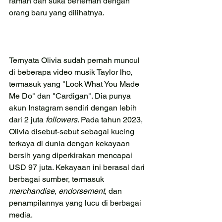
ramah dan suka berteman dengan 
orang baru yang dilihatnya.
Ternyata Olivia sudah pernah muncul 
di beberapa video musik Taylor lho, 
termasuk yang "Look What You Made 
Me Do" dan "Cardigan". Dia punya 
akun Instagram sendiri dengan lebih 
dari 2 juta 
followers
. Pada tahun 2023, 
Olivia disebut-sebut sebagai kucing 
terkaya di dunia dengan kekayaan 
bersih yang diperkirakan mencapai 
USD 97 juta. Kekayaan ini berasal dari 
berbagai sumber, termasuk 
merchandise
, 
endorsement
, dan 
penampilannya yang lucu di berbagai 
media.