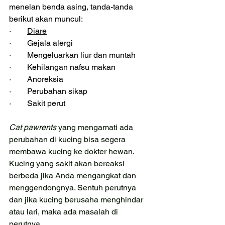
menelan benda asing, tanda-tanda 
berikut akan muncul:
·        
Diare
·        
Gejala alergi
·        
Mengeluarkan liur dan muntah
·        
Kehilangan nafsu makan
·        
Anoreksia
·        
Perubahan sikap
·        
Sakit perut
Cat pawrents 
yang mengamati ada 
perubahan di kucing bisa segera 
membawa kucing ke dokter hewan. 
Kucing yang sakit akan bereaksi 
berbeda jika Anda mengangkat dan 
menggendongnya. Sentuh perutnya 
dan jika kucing berusaha menghindar 
atau lari, maka ada masalah di 
perutnya.