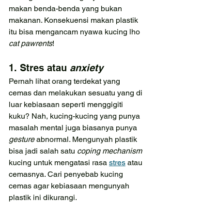
makan benda-benda yang bukan 
makanan. Konsekuensi makan plastik 
itu bisa mengancam nyawa kucing lho 
cat pawrents
!
1. Stres atau 
anxiety
Pernah lihat orang terdekat yang 
cemas dan melakukan sesuatu yang di 
luar kebiasaan seperti menggigiti 
kuku? Nah, kucing-kucing yang punya 
masalah mental juga biasanya punya 
gesture
 abnormal. Mengunyah plastik 
bisa jadi salah satu 
coping mechanism 
kucing untuk mengatasi rasa 
stres
 atau 
cemasnya. Cari penyebab kucing 
cemas agar kebiasaan mengunyah 
plastik ini dikurangi.