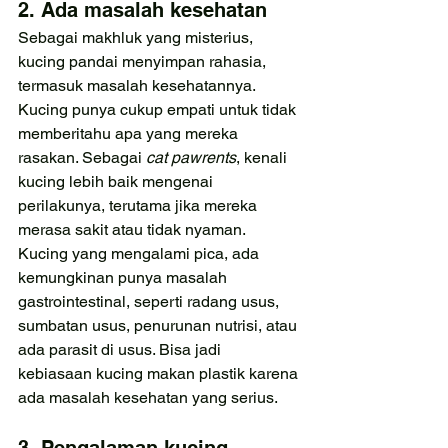
2. Ada masalah kesehatan
Sebagai makhluk yang misterius, 
kucing pandai menyimpan rahasia, 
termasuk masalah kesehatannya. 
Kucing punya cukup empati untuk tidak 
memberitahu apa yang mereka 
rasakan. Sebagai 
cat pawrents
, kenali 
kucing lebih baik mengenai 
perilakunya, terutama jika mereka 
merasa sakit atau tidak nyaman. 
Kucing yang mengalami pica, ada 
kemungkinan punya masalah 
gastrointestinal, seperti radang usus, 
sumbatan usus, penurunan nutrisi, atau 
ada parasit di usus. Bisa jadi 
kebiasaan kucing makan plastik karena 
ada masalah kesehatan yang serius.
3. Pengalaman kucing