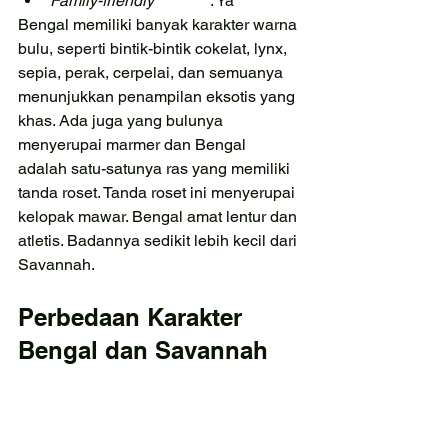
Family-friendly
		: Ya
Bengal memiliki banyak karakter warna 
bulu, seperti bintik-bintik cokelat, lynx, 
sepia, perak, cerpelai, dan semuanya 
menunjukkan penampilan eksotis yang 
khas. Ada juga yang bulunya 
menyerupai marmer dan Bengal 
adalah satu-satunya ras yang memiliki 
tanda roset. Tanda roset ini menyerupai 
kelopak mawar. Bengal amat lentur dan 
atletis. Badannya sedikit lebih kecil dari 
Savannah.
Perbedaan Karakter 
Bengal dan Savannah