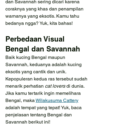
dan Savannah sering dicari karena 
coraknya yang khas dan penampilan 
warnanya yang eksotis. Kamu tahu 
bedanya ngga? Yuk, kita bahas!
Perbedaan Visual 
Bengal dan Savannah
Baik kucing Bengal maupun 
Savannah, keduanya adalah kucing 
eksotis yang cantik dan unik. 
Kepopuleran kedua ras tersebut sudah 
menarik perhatian 
cat lovers 
di dunia. 
Jika kamu tertarik ingin memelihara 
Bengal, maka 
Wilakusuma Cattery
adalah tempat yang tepat! Yuk, baca 
penjelasan tentang Bengal dan 
Savannah berikut ini!