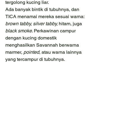
tergolong kucing liar.
Ada banyak bintik di tubuhnya, dan 
TICA menamai mereka sesuai warna: 
brown tabby, silver tabby, 
hitam, juga 
black smoke
. Perkawinan campur 
dengan kucing domestik  
menghasilkan Savannah berwarna 
marmer, 
pointed
, atau warna lainnya 
yang tercampur di tubuhnya. 