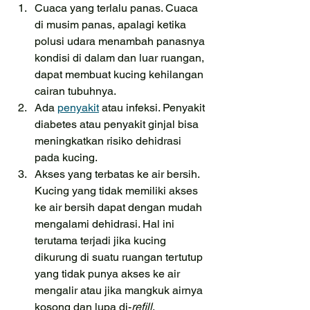
Cuaca yang terlalu panas. Cuaca 
di musim panas, apalagi ketika 
polusi udara menambah panasnya 
kondisi di dalam dan luar ruangan, 
dapat membuat kucing kehilangan 
cairan tubuhnya.
Ada 
penyakit
 atau infeksi. Penyakit 
diabetes atau penyakit ginjal bisa 
meningkatkan risiko dehidrasi 
pada kucing.
Akses yang terbatas ke air bersih. 
Kucing yang tidak memiliki akses 
ke air bersih dapat dengan mudah 
mengalami dehidrasi. Hal ini 
terutama terjadi jika kucing 
dikurung di suatu ruangan tertutup 
yang tidak punya akses ke air 
mengalir atau jika mangkuk airnya 
kosong dan lupa di-
refill
.