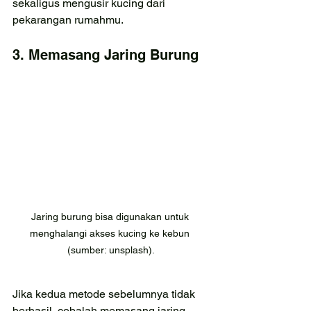
sekaligus mengusir kucing dari 
pekarangan rumahmu.
3. Memasang Jaring Burung
Jaring burung bisa digunakan untuk 
menghalangi akses kucing ke kebun 
(sumber: unsplash).
Jika kedua metode sebelumnya tidak 
berhasil, cobalah memasang jaring 