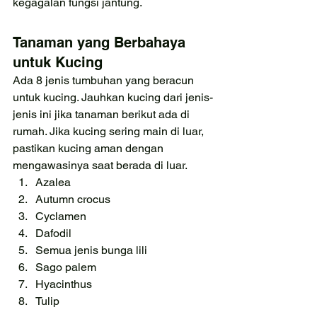
kegagalan fungsi jantung.
Tanaman yang Berbahaya 
untuk Kucing
Ada 8 jenis tumbuhan yang beracun 
untuk kucing. Jauhkan kucing dari jenis-
jenis ini jika tanaman berikut ada di 
rumah. Jika kucing sering main di luar, 
pastikan kucing aman dengan 
mengawasinya saat berada di luar.
Azalea
Autumn crocus
Cyclamen
Dafodil
Semua jenis bunga lili
Sago palem
Hyacinthus
Tulip