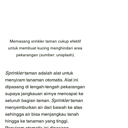
Memasang srinkler taman cukup efektif 
untuk membuat kucing menghindari area 
pekarangan (sumber: unsplash).
Sprinkler
 taman adalah alat untuk 
menyiram tanaman otomatis. Alat ini 
dipasang di tengah-tengah pekarangan 
supaya jangkauan airnya mencapai ke 
seluruh bagian taman. 
Sprinkler
 taman 
menyemburkan air dari bawah ke atas 
sehingga air bisa menjangkau tanah 
hingga ke tanaman yang tinggi.
Penyiram otomatis ini dipasang 