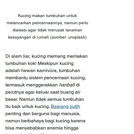
Kucing makan tumbuhan untuk 
melancarkan pencernaannya, namun perlu 
diawasi agar tidak merusak tanaman 
kesayangan di rumah (sumber: unsplash).
Di alam liar, kucing memang memakan 
tumbuhan kok! Meskipun kucing 
adalah hewan karnivora, tumbuhan 
membantu sistem pencernaan kucing, 
termasuk menggerakkan 
hairball 
di 
perutnya agar keluar saat buang air 
besar. Namun tidak semua tumbuhan 
itu baik untuk kucing. 
Bawang putih
penting dan berguna bagi manusia, 
namun berbahaya bagi kucing karena 
bisa menyebabkan anemia hingga 