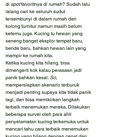
di 
spot 
favoritnya di rumah? Sudah lalu 
lalang cari ke seluruh sudut 
tersembunyi di dalam rumah dan 
kolong furnitur namun masih belum 
ketemu juga. Kucing tu hewan yang 
seneng banget eksplor tempat baru, 
benda baru, bahkan hewan lain yang 
mampir ke rumah kita. 
Ketika kucing kita hilang, bisa 
dimengerti kok kalau perasaan jadi 
panik bahkan kesal. 
So
, 
mempersiapkan skenario terburuk 
menjadi penting supaya kita tidak panik 
lagi, dan bisa memikirkan langkah 
terbaik menemukan mereka. Dilakukan 
beberapa survei oleh para ahli 
penyelamatan kucing terkemuka untuk 
mencari tahu cara terbaik menemukan 
kucing yang hilang dengan cepat dan 