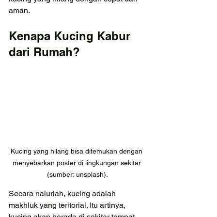
aman.
Kenapa Kucing Kabur 
dari Rumah?
Kucing yang hilang bisa ditemukan dengan 
menyebarkan poster di lingkungan sekitar 
(sumber: unsplash).
Secara naluriah, kucing adalah 
makhluk yang teritorial. Itu artinya, 
kucing akan berada di sekitar tempat 