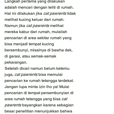
Langkah pertama yang dilakukan 
adalah mencari dengan teliti di rumah. 
Hal ini dilakukan jika 
cat pawrents 
tidak 
melihat kucing keluar dari rumah. 
Namun jika 
cat pawrents 
melihat 
mereka kabur dari rumah, mulailah 
pencarian di area sekitar rumah yang 
bisa menjadi tempat kucing 
bersembunyi, misalnya di bawha dek, 
di garasi, atau semak-semak 
pekarangan.
Setelah dicari namun belum ketemu 
juga, 
cat pawrents 
bisa memulai 
pencarian ke rumah tetangga terdekat. 
Jangan lupa minta izin lho ya! Mulai 
pencarian di tempat persembunyian di 
area rumah tetangga yang bisa 
cat 
pawrents 
bayangkan karena sebagian 
besar penelitian menunjukkan bahwa 