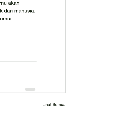
amu akan 
 dari manusia. 
 umur.
Lihat Semua