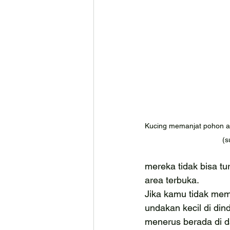
Kucing memanjat pohon ad
(s
mereka tidak bisa t
area terbuka.
Jika kamu tidak memi
undakan kecil di din
menerus berada di d