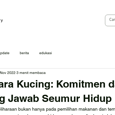
ry
update
berita
edukasi
 Nov 2022
3 menit membaca
ara Kucing: Komitmen 
g Jawab Seumur Hidup
liharaan bukan hanya pada pemilihan makanan dan temp