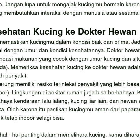
n. Jangan lupa untuk mengajak kucingmu bermain kare
g membutuhkan interaksi dengan manusia atau sesama k
ehatan Kucing ke Dokter Hewan
emastikan kucingmu dalam kondisi baik dan prima. Jad
ai dengan umur dan kondisi kesehatannya. Dokter hewan
dasi makanan yang cocok dengan umur kucing dan situ
ada). Memeriksa kesehatan kucing ke dokter hewan adal
h penyakit.
rung memiliki resiko terinfeksi penyakit yang lebih besa
or). Lingkungan di sekitar rumah juga bisa berbahaya. 
aya kendaraan lalu lalang, kucing liar lain, dan hewan
a. Oleh karena itu pastikan kucingmu aman dari paparan
k tetap indoor selagi bisa.
hal - hal penting dalam memelihara kucing, kamu dihara