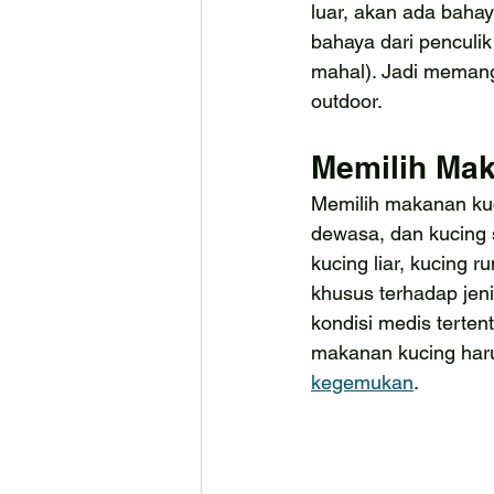
luar, akan ada bahay
bahaya dari penculik
mahal). Jadi memang
outdoor.
Memilih Ma
Memilih makanan kuc
dewasa, dan kucing 
kucing liar, kucing 
khusus terhadap jeni
kondisi medis terte
makanan kucing haru
kegemukan
.