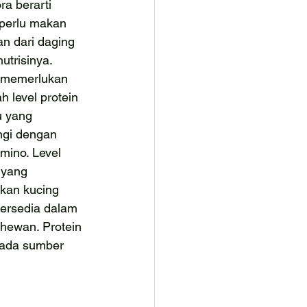
ra berarti 
 perlu makan 
n dari daging 
utrisinya. 
 memerlukan 
h level protein 
u yang 
ngi dengan 
mino. Level 
 yang 
kan kucing 
ersedia dalam 
hewan. Protein 
 ada sumber 