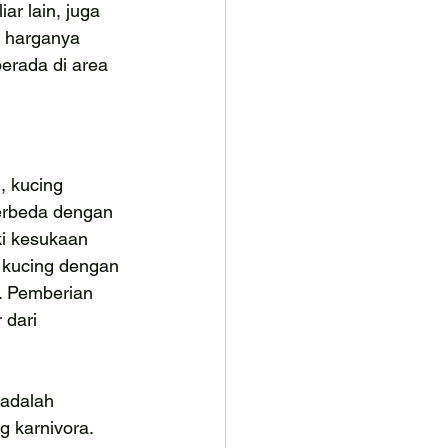
ar lain, juga 
a harganya 
erada di area 
, kucing 
erbeda dengan 
ki kesukaan 
 kucing dengan 
. Pemberian 
 dari 
adalah 
g karnivora. 