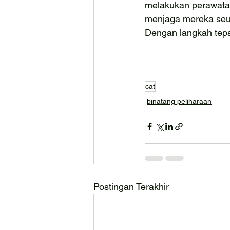
melakukan perawata
menjaga mereka seum
Dengan langkah tepa
cat
binatang peliharaan
Postingan Terakhir