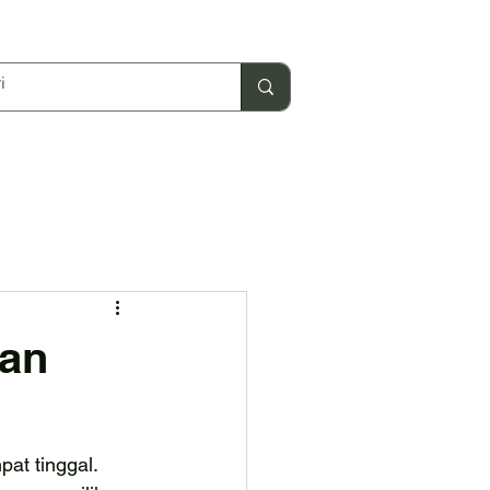
dan
at tinggal. 