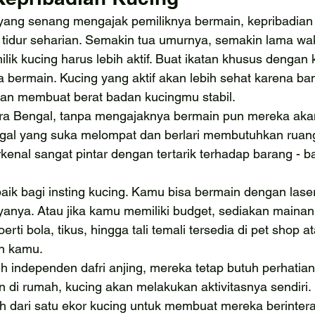
 yang senang mengajak pemiliknya bermain, kepribadian 
g tidur seharian. Semakin tua umurnya, semakin lama wa
ilik kucing harus lebih aktif. Buat ikatan khusus dengan
bermain. Kucing yang aktif akan lebih sehat karena ban
 akan membuat berat badan kucingmu stabil.
ra Bengal, tanpa mengajaknya bermain pun mereka ak
engal yang suka melompat dan berlari membutuhkan ruang
rkenal sangat pintar dengan tertarik terhadap barang - 
 baik bagi insting kucing. Kamu bisa bermain dengan lase
anya. Atau jika kamu memiliki budget, sediakan mainan
rti bola, tikus, hingga tali temali tersedia di pet shop a
n kamu.
h independen dafri anjing, mereka tetap butuh perhatian.
an di rumah, kucing akan melakukan aktivitasnya sendiri
h dari satu ekor kucing untuk membuat mereka berintera