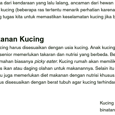
a dari kendaraan yang lalu lalang, ancaman dari hewan li
 kucing (beberapa ras tertentu menarik perhatian karen
 tugas kita untuk memastikan keselamatan kucing jika b
kanan Kucing
ing harus disesuaikan dengan usia kucing. Anak kucing
senior memerlukan takaran dan nutrisi yang berbeda. B
rumahan biasanya 
picky eater
. Kucing rumah akan memili
s ikan atau daging olahan untuk makanannya. Selain itu
ntu juga memerlukan diet makanan dengan nutrisi khusus
s disesuaikan dengan berat tubuh agar kucing terhindar
Kucing 
binatan