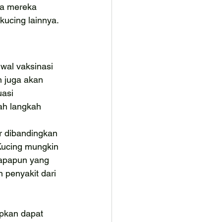
na mereka 
ucing lainnya.
wal vaksinasi 
 juga akan 
asi 
ah langkah 
r dibandingkan 
Kucing mungkin 
 apapun yang 
 penyakit dari 
pkan dapat 