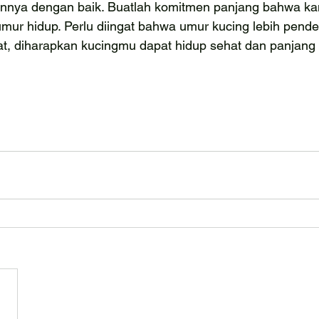
nnya dengan baik. Buatlah komitmen panjang bahwa k
ur hidup. Perlu diingat bahwa umur kucing lebih pendek
t, diharapkan kucingmu dapat hidup sehat dan panjang