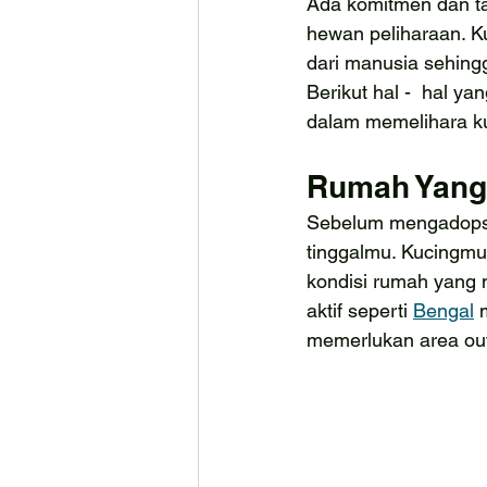
Ada komitmen dan ta
hewan peliharaan. Ku
dari manusia sehingg
Berikut hal -  hal y
dalam memelihara k
Rumah Yang
Sebelum mengadopsi
tinggalmu. Kucingmu
kondisi rumah yang n
aktif seperti 
Bengal
 
memerlukan area out