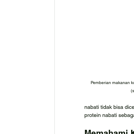
Pemberian makanan kuc
(
nabati tidak bisa di
protein nabati sebag
Memahami K