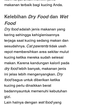
makanan terbaik bagi kucing Anda.
Kelebihan 
Dry Food
 dan 
Wet 
Food
Dry food 
adalah jenis makanan yang 
kering sehingga kehigienisannya 
terjaga saat kucing sedang makan dan 
sesudahnya. 
Cat pawrents
 tidak usah 
repot membersihkan area sekitar mulut 
kucing ketika mereka sudah selesai 
makan. Karena kandungan kaloril pada 
dry food 
lebih banyak, makanan jenis 
ini jelas lebih mengenyangkan. 
Dry 
food
 bagus untuk diberikan ketika 
kucing perlu dinaikkan berat 
badannyauntuk memenuhi kebutuhan 
gizi. 
Lain halnya dengan 
wet food 
yang 