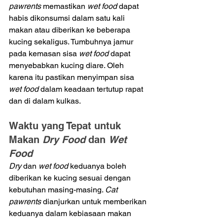
pawrents
 memastikan 
wet food 
dapat 
habis dikonsumsi dalam satu kali 
makan atau diberikan ke beberapa 
kucing sekaligus. Tumbuhnya jamur 
pada kemasan sisa 
wet food 
dapat 
menyebabkan kucing diare. Oleh 
karena itu pastikan menyimpan sisa 
wet food 
dalam keadaan tertutup rapat 
dan di dalam kulkas. 
Waktu yang Tepat untuk 
Makan 
Dry Food 
dan 
Wet 
Food 
Dry 
dan 
wet food
 keduanya boleh 
diberikan ke kucing sesuai dengan 
kebutuhan masing-masing. 
Cat 
pawrents
 dianjurkan untuk memberikan 
keduanya dalam kebiasaan makan 