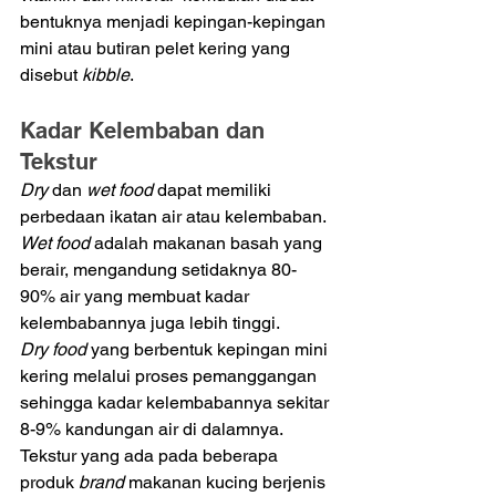
bentuknya menjadi kepingan-kepingan 
mini atau butiran pelet kering yang 
disebut 
kibble
. 
Kadar Kelembaban dan 
Tekstur 
Dry 
dan
 wet food 
dapat memiliki 
perbedaan ikatan air atau kelembaban. 
Wet food 
adalah makanan basah yang 
berair, mengandung setidaknya 80-
90% air yang membuat kadar 
kelembabannya juga lebih tinggi. 
Dry food
 yang berbentuk kepingan mini 
kering melalui proses pemanggangan 
sehingga kadar kelembabannya sekitar 
8-9% kandungan air di dalamnya. 
Tekstur yang ada pada beberapa 
produk 
brand 
makanan kucing berjenis 