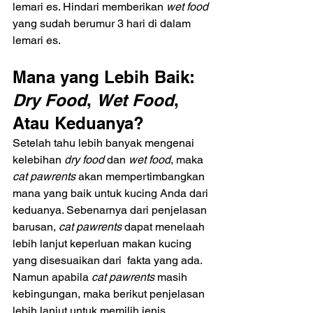
lemari es. Hindari memberikan 
wet food 
yang sudah berumur 3 hari di dalam 
lemari es.
Mana yang Lebih Baik: 
Dry Food
, 
Wet Food
, 
Atau Keduanya?
Setelah tahu lebih banyak mengenai 
kelebihan 
dry food 
dan 
wet food
, maka 
cat pawrents
 akan mempertimbangkan 
mana yang baik untuk kucing Anda dari 
keduanya. Sebenarnya dari penjelasan 
barusan, 
cat pawrents 
dapat menelaah 
lebih lanjut keperluan makan kucing 
yang disesuaikan dari  fakta yang ada. 
Namun apabila 
cat pawrents 
masih 
kebingungan, maka berikut penjelasan 
lebih lanjut untuk memilih jenis 