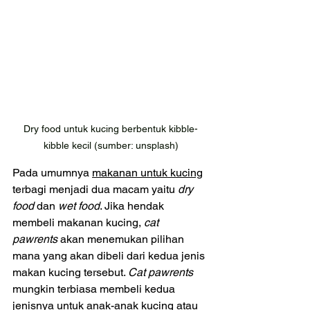
Dry food untuk kucing berbentuk kibble-
kibble kecil (sumber: unsplash)
Pada umumnya 
makanan untuk kucing
terbagi menjadi dua macam yaitu 
dry 
food 
dan 
wet food
. Jika hendak 
membeli makanan kucing, 
cat 
pawrents
 akan menemukan pilihan 
mana yang akan dibeli dari kedua jenis 
makan kucing tersebut. 
Cat pawrents 
mungkin terbiasa membeli kedua 
jenisnya untuk anak-anak kucing atau 