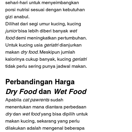
sehari-hari untuk menyeimbangkan 
porsi nutrisi sesuai dengan kebutuhan 
gizi anabul. 
Dilihat dari segi umur kucing, kucing 
junior 
bisa lebih diberi banyak 
wet 
food
 demi meningkatkan pertumbuhan. 
Untuk kucing usia
 geriatri 
dianjurkan 
makan 
dry food
. Meskipun jumlah 
kalorinya cukup banyak, kucing 
geriatri 
tidak perlu sering punya jadwal makan.
Perbandingan Harga 
Dry Food
 dan 
Wet Food
Apabila
 cat pawrents 
sudah 
menentukan mana diantara perbedaan 
dry 
dan 
wet food
 yang bisa dipilih untuk 
makan kucing, sekarang yang perlu 
dilakukan adalah mengenal beberapa 