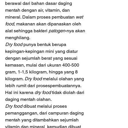
berawal dari bahan dasar daging 
mentah dengan air, vitamin, dan 
mineral. Dalam proses pembuatan 
wet 
food
, makanan akan dipanaskan oleh 
alat sehingga bakteri 
patogen
-nya akan 
menghilang. 
Dry food 
punya bentuk berupa 
kepingan-kepingan mini yang diatur 
dengan sejumlah berat yang sesuai 
kemasan, mulai dari ukuran 400-500 
gram, 1-1,5 kilogram, hingga yang 8 
kilogram. 
Dry food
 melalui olahan yang 
lebih rumit dari prosespembuatannya. 
Hal ini karena 
dry food
 tidak diolah dari 
daging mentah olahan. 
Dry food
 dibuat melalui proses 
pemanggangan, dari campuran daging 
mentah yang ditambahkan sejumlah 
vitamin dan mineral  kemudian dibuat 