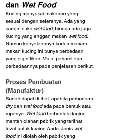
dan 
Wet Food
Kucing menyukai makanan yang 
sesuai dengan seleranya. Ada yang 
sangat suka 
wet food
, hingga ada juga 
kucing yang enggan makan 
wet food
. 
Namun kenyataannya kedua macam 
makan kucing ini punya perbedaan 
yang siginifikan. Mulai pahami apa 
perbedaannya pada penjelasan berikut.
Proses Pembuatan 
(Manufaktur)
Sudah dapat dilihat  apabila perbedaan 
dry 
dan 
wet food
 ada pada bentuk atau 
rupanya. 
Wet food
 berbentuk daging 
mentah olahan pabrik yang terlihat 
lezat untuk kucing Anda. Jenis 
wet 
food
 ini diolah oleh pabrik yang 