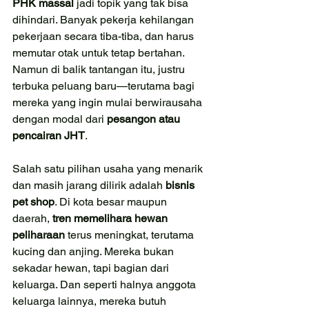
PHK massal
 jadi topik yang tak bisa 
dihindari. Banyak pekerja kehilangan 
pekerjaan secara tiba-tiba, dan harus 
memutar otak untuk tetap bertahan. 
Namun di balik tantangan itu, justru 
terbuka peluang baru—terutama bagi 
mereka yang ingin mulai berwirausaha 
dengan modal dari 
pesangon atau 
pencairan JHT
.
Salah satu pilihan usaha yang menarik 
dan masih jarang dilirik adalah 
bisnis 
pet shop
. Di kota besar maupun 
daerah, 
tren memelihara hewan 
peliharaan
 terus meningkat, terutama 
kucing dan anjing. Mereka bukan 
sekadar hewan, tapi bagian dari 
keluarga. Dan seperti halnya anggota 
keluarga lainnya, mereka butuh 