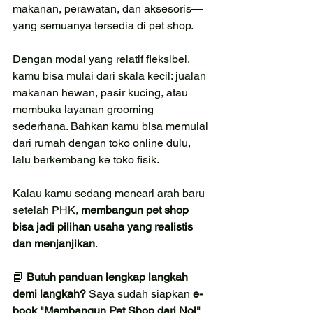
makanan, perawatan, dan aksesoris—
yang semuanya tersedia di pet shop.
Dengan modal yang relatif fleksibel, 
kamu bisa mulai dari skala kecil: jualan 
makanan hewan, pasir kucing, atau 
membuka layanan grooming 
sederhana. Bahkan kamu bisa memulai 
dari rumah dengan toko online dulu, 
lalu berkembang ke toko fisik.
Kalau kamu sedang mencari arah baru 
setelah PHK, 
membangun pet shop 
bisa jadi pilihan usaha yang realistis 
dan menjanjikan
.
📘 
Butuh panduan lengkap langkah 
demi langkah? 
Saya sudah siapkan 
e-
book "Membangun Pet Shop dari Nol"
, 