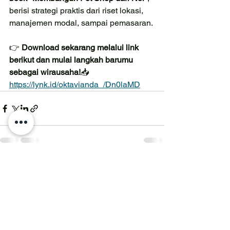
berisi strategi praktis dari riset lokasi, 
manajemen modal, sampai pemasaran.
👉 
Download sekarang melalui link 
berikut dan mulai langkah barumu 
sebagai wirausaha!
📥 
https://lynk.id/oktavianda_/Dn0laMD
Lihat Semua
Postingan Terakhir