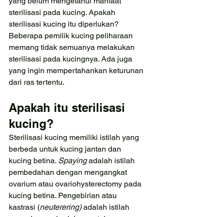
yang belum mengetahui manfaat 
sterilisasi pada kucing. Apakah 
sterilisasi kucing itu diperlukan? 
Beberapa pemilik kucing peliharaan 
memang tidak semuanya melakukan 
sterilisasi pada kucingnya. Ada juga 
yang ingin mempertahankan keturunan 
dari ras tertentu.
Apakah itu sterilisasi 
kucing?
Sterilisasi kucing memiliki istilah yang 
berbeda untuk kucing jantan dan 
kucing betina. 
Spaying 
adalah istilah 
pembedahan dengan mengangkat 
ovarium atau ovariohysterectomy pada 
kucing betina. Pengebirian atau 
kastrasi (
neuterering)
 adalah istilah 