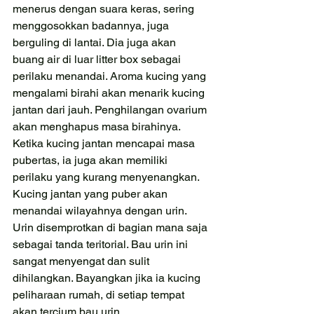
menerus dengan suara keras, sering 
menggosokkan badannya, juga 
berguling di lantai. Dia juga akan 
buang air di luar litter box sebagai 
perilaku menandai. Aroma kucing yang 
mengalami birahi akan menarik kucing 
jantan dari jauh. Penghilangan ovarium 
akan menghapus masa birahinya.
Ketika kucing jantan mencapai masa 
pubertas, ia juga akan memiliki 
perilaku yang kurang menyenangkan. 
Kucing jantan yang puber akan 
menandai wilayahnya dengan urin. 
Urin disemprotkan di bagian mana saja 
sebagai tanda teritorial. Bau urin ini 
sangat menyengat dan sulit 
dihilangkan. Bayangkan jika ia kucing 
peliharaan rumah, di setiap tempat 
akan tercium bau urin.