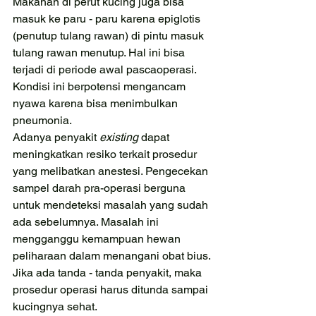
Makanan di perut kucing juga bisa 
masuk ke paru - paru karena epiglotis 
(penutup tulang rawan) di pintu masuk 
tulang rawan menutup. Hal ini bisa 
terjadi di periode awal pascaoperasi. 
Kondisi ini berpotensi mengancam 
nyawa karena bisa menimbulkan 
pneumonia. 
Adanya penyakit 
existing
 dapat 
meningkatkan resiko terkait prosedur 
yang melibatkan anestesi. Pengecekan 
sampel darah pra-operasi berguna 
untuk mendeteksi masalah yang sudah 
ada sebelumnya. Masalah ini 
mengganggu kemampuan hewan 
peliharaan dalam menangani obat bius. 
Jika ada tanda - tanda penyakit, maka 
prosedur operasi harus ditunda sampai 
kucingnya sehat.