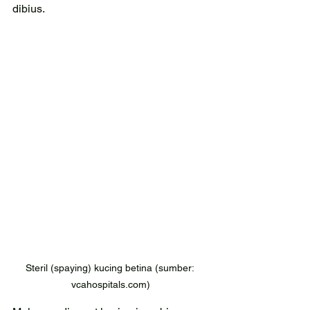
dibius. 
Steril (spaying) kucing betina (sumber: 
vcahospitals.com)