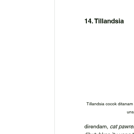
14. Tillandsia
Tillandsia cocok ditanam
uns
direndam, 
cat pawre