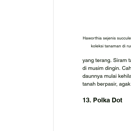
Haworthia sejenis succulen
koleksi tanaman di r
yang terang. Siram 
di musim dingin. Ca
daunnya mulai kehila
tanah berpasir, agak
13. Polka Dot