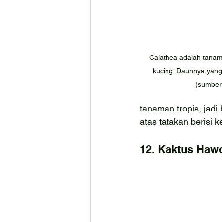
Calathea adalah tanam
kucing. Daunnya yang 
(sumber:
tanaman tropis, jadi
atas tatakan berisi 
12. Kaktus Hawo