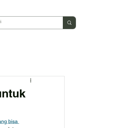
untuk
ng bisa 