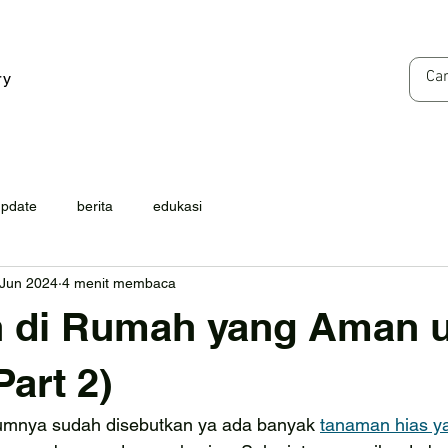
ry
update
berita
edukasi
 Jun 2024
4 menit membaca
 di Rumah yang Aman 
Part 2)
elumnya sudah disebutkan ya ada banyak 
tanaman hias ya