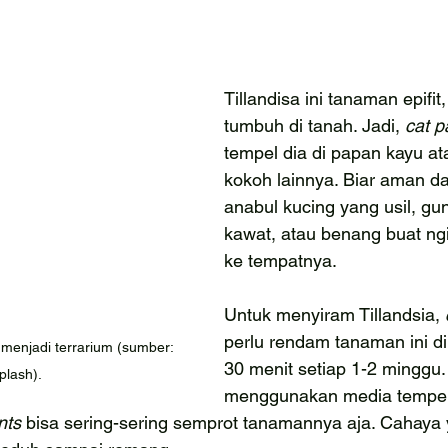
Tillandisa ini tanaman epifit
tumbuh di tanah. Jadi, 
cat p
tempel dia di papan kayu a
kokoh lainnya. Biar aman dar
anabul kucing yang usil, gu
kawat, atau benang buat ng
ke tempatnya.
Untuk menyiram Tillandsia, 
perlu rendam tanaman ini di
 menjadi terrarium (sumber: 
30 menit setiap 1-2 minggu.
plash).
menggunakan media tempel
nts
 bisa sering-sering semprot tanamannya aja. Cahaya