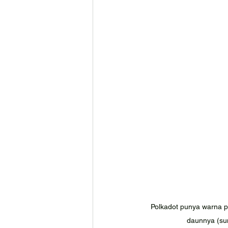
Polkadot punya warna pi
daunnya (su