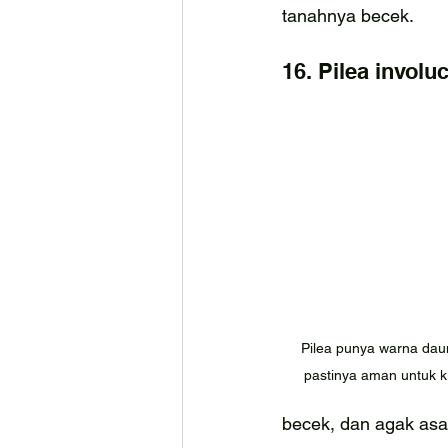
tanahnya becek.
16. Pilea invol
Pilea punya warna dau
pastinya aman untuk k
becek, dan agak asa