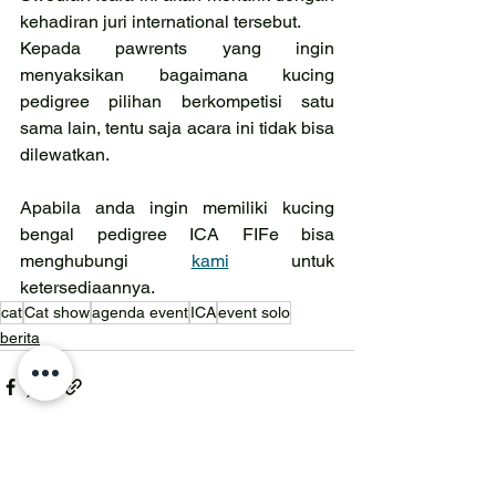
kehadiran juri international tersebut.
Kepada pawrents yang ingin 
menyaksikan bagaimana kucing 
pedigree pilihan berkompetisi satu 
sama lain, tentu saja acara ini tidak bisa 
dilewatkan.
Apabila anda ingin memiliki kucing 
bengal pedigree ICA FIFe bisa 
menghubungi 
kami
 untuk 
ketersediaannya.
cat
Cat show
agenda event
ICA
event solo
berita