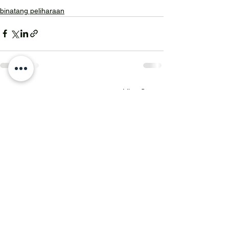
binatang peliharaan
Lihat Semua
Postingan Terakhir