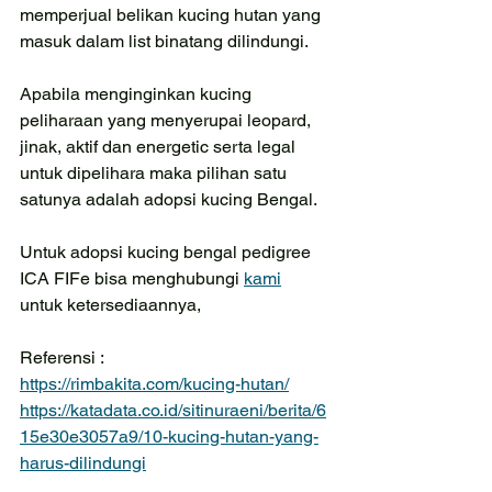
memperjual belikan kucing hutan yang 
masuk dalam list binatang dilindungi.
Apabila menginginkan kucing 
peliharaan yang menyerupai leopard, 
jinak, aktif dan energetic serta legal 
untuk dipelihara maka pilihan satu 
satunya adalah adopsi kucing Bengal. 
Untuk adopsi kucing bengal pedigree 
ICA FIFe bisa menghubungi 
kami
untuk ketersediaannya,
Referensi :
https://rimbakita.com/kucing-hutan/
https://katadata.co.id/sitinuraeni/berita/6
15e30e3057a9/10-kucing-hutan-yang-
harus-dilindungi