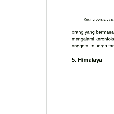
Kucing persia cali
orang yang bermasal
mengalami kerontoka
anggota keluarga t
5. Himalaya