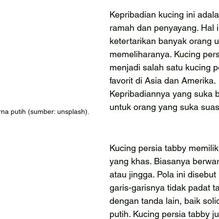
Kepribadian kucing ini adala
ramah dan penyayang. Hal i
ketertarikan banyak orang u
memeliharanya. Kucing persi
menjadi salah satu kucing p
favorit di Asia dan Amerika. 
Kepribadiannya yang suka b
untuk orang yang suka sua
rna putih (sumber: unsplash).
Kucing persia tabby
memilik
yang khas. Biasanya berwar
atau jingga. Pola ini disebut
garis-garisnya tidak padat t
dengan tanda lain, baik sol
putih. Kucing persia tabby j