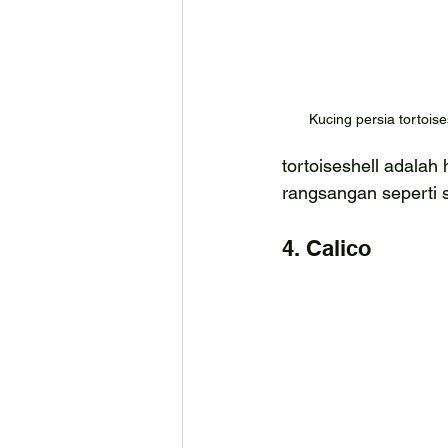
Kucing persia tortoise
tortoiseshell adalah
rangsangan seperti s
4. Calico