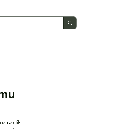
amu
na cantik 