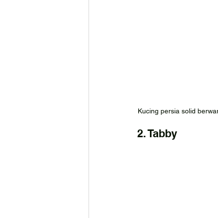
Kucing persia solid berwa
2. Tabby