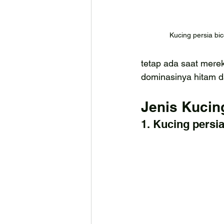
Kucing persia bic
tetap ada saat merek
dominasinya hitam d
Jenis Kucin
1. Kucing persia