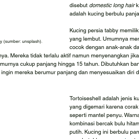
disebut 
domestic long hair 
k
adalah kucing berbulu pan
Kucing persia tabby memilik
yang lembut. Umumnya mer
y (sumber: unsplash).
cocok dengan anak-anak d
nya. Mereka tidak terlalu aktif namun menyenangkan jika
umurnya cukup panjang hingga 15 tahun. Dibutuhkan ban
 ingin mereka berumur panjang dan menyesuaikan diri d
Tortoiseshell adalah jenis k
yang digemari karena corak
seperti mantel penyu. Warn
kombinasi bercak bulu hitam
putih. Kucing ini berbulu pa