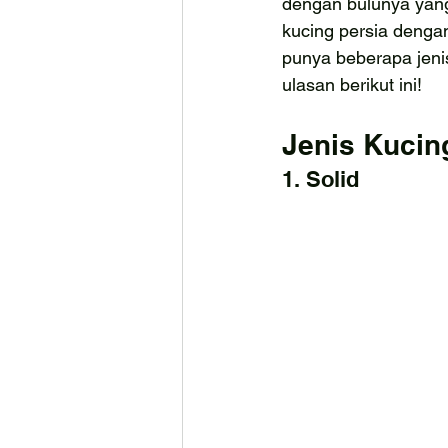
dengan bulunya yan
kucing persia dengan
punya beberapa jenis
ulasan berikut ini!
Jenis Kucin
1. Solid