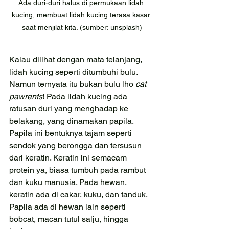
Ada duri-duri halus di permukaan lidah 
kucing, membuat lidah kucing terasa kasar 
saat menjilat kita. (sumber: unsplash)
Kalau dilihat dengan mata telanjang, 
lidah kucing seperti ditumbuhi bulu. 
Namun ternyata itu bukan bulu lho 
cat 
pawrents
! Pada lidah kucing ada 
ratusan duri yang menghadap ke 
belakang, yang dinamakan papila.
Papila ini bentuknya tajam seperti 
sendok yang berongga dan tersusun 
dari keratin. Keratin ini semacam 
protein ya, biasa tumbuh pada rambut 
dan kuku manusia. Pada hewan, 
keratin ada di cakar, kuku, dan tanduk. 
Papila ada di hewan lain seperti 
bobcat, macan tutul salju, hingga 