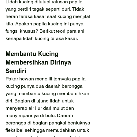
Lidah kucing ditutupi ratusan papila 
yang berdiri tegak seperti duri. Tidak 
heran terasa kasar saat kucing menjilat 
kita. Apakah papila kucing ini punya 
fungsi khusus? Berikut teori para ahli 
kenapa lidah kucing terasa kasar.
Membantu Kucing 
Membersihkan Dirinya 
Sendiri
Pakar hewan meneliti ternyata papila 
kucing punya dua daerah berongga 
yang membantu kucing membersihkan 
diri. Bagian di ujung lidah untuk 
menyerap air liur dari mulut dan 
menyimpannya di bulu. Daerah 
berongga di bagian pangkal bentuknya 
fleksibel sehingga memudahkan untuk 