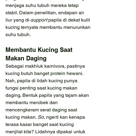
menjaga suhu tubuh mereka tetap 
stabil. Dalam penelitian, endapan air 
liur yang di-
support 
papila di dekat kulit 
kucing ternyata membantu menurunkan 
suhu tubuh.
Membantu Kucing Saat 
Makan Daging
Sebagai makhluk karnivora, pastinya 
kucing butuh banget protein hewani. 
Nah, papila di lidah kucing punya 
fungsi penting saat kucing makan 
daging. Bentuk papila yang tajam akan 
membantu merobek dan 
mencengkeram serat daging saat 
kucing makan. 
So
, ngerti kan kenapa 
terasa kasar banget saat kucing 
menjilat kita? Lidahnya dipakai untuk 