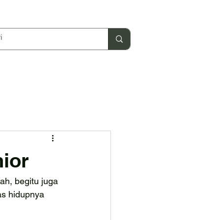
ior
ah, begitu juga 
as hidupnya 