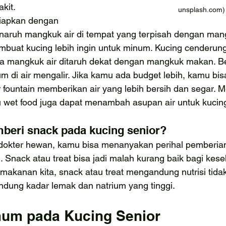
kit.
unsplash.com)
siapkan dengan 
naruh mangkuk air di tempat yang terpisah dengan man
uat kucing lebih ingin untuk minum. Kucing cenderung
a mangkuk air ditaruh dekat dengan mangkuk makan. B
m di air mengalir. Jika kamu ada budget lebih, kamu bi
r fountain memberikan air yang lebih bersih dan segar. 
wet food juga dapat menambah asupan air untuk kucin
beri snack pada kucing senior?
dokter hewan, kamu bisa menanyakan perihal pemberian
. Snack atau treat bisa jadi malah kurang baik bagi kese
makanan kita, snack atau treat mengandung nutrisi tida
ung kadar lemak dan natrium yang tinggi. 
mum pada Kucing Senior