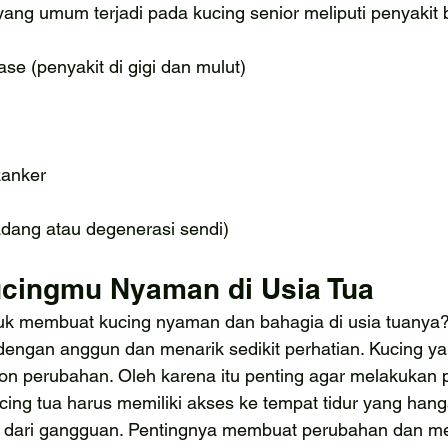
ng umum terjadi pada kucing senior meliputi penyakit b
ase (penyakit di gigi dan mulut)
g
kanker
radang atau degenerasi sendi)
cingmu Nyaman di Usia Tua
uk membuat kucing nyaman dan bahagia di usia tuanya
engan anggun dan menarik sedikit perhatian. Kucing y
n perubahan. Oleh karena itu penting agar melakukan 
ing tua harus memiliki akses ke tempat tidur yang hang
 dari gangguan. Pentingnya membuat perubahan dan me