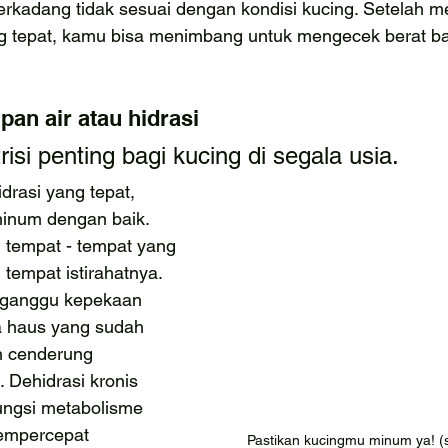
kadang tidak sesuai dengan kondisi kucing. Setelah m
g tepat, kamu bisa menimbang untuk mengecek berat ba
an air atau hidrasi
risi penting bagi kucing di segala usia.
rasi yang tepat, 
inum dengan baik. 
 tempat - tempat yang 
i tempat istirahatnya. 
ganggu kepekaan 
a haus yang sudah 
n cenderung 
 Dehidrasi kronis 
ngsi metabolisme 
empercepat 
Pastikan kucingmu minum ya! (