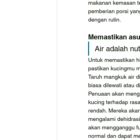
makanan kemasan ter
pemberian porsi yan
dengan rutin.
Memastikan asup
Air adalah nut
Untuk memastikan hid
pastikan kucingmu m
Taruh mangkuk air di
biasa dilewati atau d
Penuaan akan meng
kucing terhadap ras
rendah. Mereka aka
mengalami dehidrasi.
akan mengganggu fu
normal dan dapat m