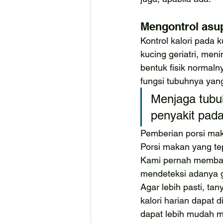
Mengontrol asup
Kontrol kalori pada
kucing geriatri, men
bentuk fisik normaln
fungsi tubuhnya yan
Menjaga tubu
penyakit pada
Pemberian porsi mak
Porsi makan yang te
Kami pernah memba
mendeteksi adanya 
Agar lebih pasti, ta
kalori harian dapat 
dapat lebih mudah 