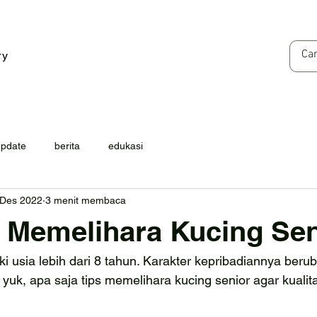
ry
update
berita
edukasi
 Des 2022
3 menit membaca
 Memelihara Kucing Sen
ki usia lebih dari 8 tahun. Karakter kepribadiannya berub
 yuk, apa saja tips memelihara kucing senior agar kualit