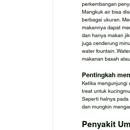
perkembangan penya
Mangkuk air bisa di
berbagai ukuran. Me
makannya dapat memb
dan hanya makan jik
juga cenderung minu
water fountain. Wate
makanan basah atau 
Pentingkah mem
Ketika mengunjungi 
treat untuk kucingmu
Seperti halnya pada 
dan mungkin mengand
Penyakit U