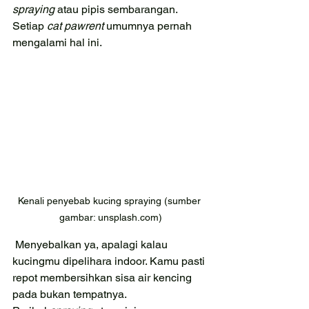
spraying 
atau pipis sembarangan. 
Setiap 
cat pawrent 
umumnya pernah 
mengalami hal ini.
Kenali penyebab kucing spraying (sumber 
gambar: unsplash.com)
 Menyebalkan ya, apalagi kalau 
kucingmu dipelihara indoor. Kamu pasti 
repot membersihkan sisa air kencing 
pada bukan tempatnya.