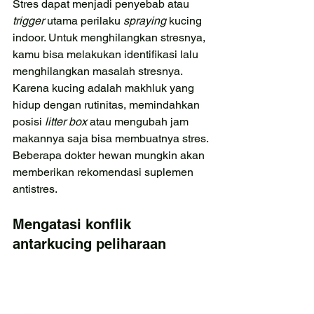
Stres dapat menjadi penyebab atau 
trigger 
utama perilaku 
spraying 
kucing 
indoor. Untuk menghilangkan stresnya, 
kamu bisa melakukan identifikasi lalu 
menghilangkan masalah stresnya. 
Karena kucing adalah makhluk yang 
hidup dengan rutinitas, memindahkan 
posisi 
litter box 
atau mengubah jam 
makannya saja bisa membuatnya stres. 
Beberapa dokter hewan mungkin akan 
memberikan rekomendasi suplemen 
antistres.
Mengatasi konflik 
antarkucing peliharaan