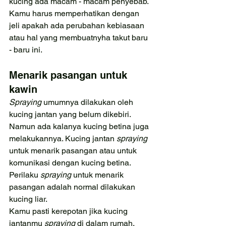
kucing ada macam - macam penyebab. 
Kamu harus memperhatikan dengan 
jeli apakah ada perubahan kebiasaan 
atau hal yang membuatnyha takut baru 
- baru ini.
Menarik pasangan untuk 
kawin
Spraying 
umumnya dilakukan oleh 
kucing jantan yang belum dikebiri. 
Namun ada kalanya kucing betina juga 
melakukannya. Kucing jantan 
spraying 
untuk menarik pasangan atau untuk 
komunikasi dengan kucing betina. 
Perilaku 
spraying 
untuk menarik 
pasangan adalah normal dilakukan 
kucing liar.
Kamu pasti kerepotan jika kucing 
jantanmu 
spraying 
di dalam rumah. 