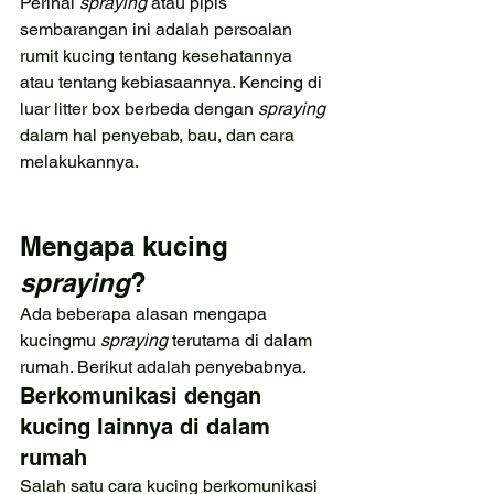
Perihal 
spraying 
atau pipis 
sembarangan ini adalah persoalan 
rumit kucing tentang kesehatannya 
atau tentang kebiasaannya. Kencing di 
luar litter box berbeda dengan 
spraying 
dalam hal penyebab, bau, dan cara 
melakukannya.
Mengapa kucing 
spraying
?
Ada beberapa alasan mengapa 
kucingmu 
spraying 
terutama di dalam 
rumah. Berikut adalah penyebabnya.
Berkomunikasi dengan 
kucing lainnya di dalam 
rumah
Salah satu cara kucing berkomunikasi 